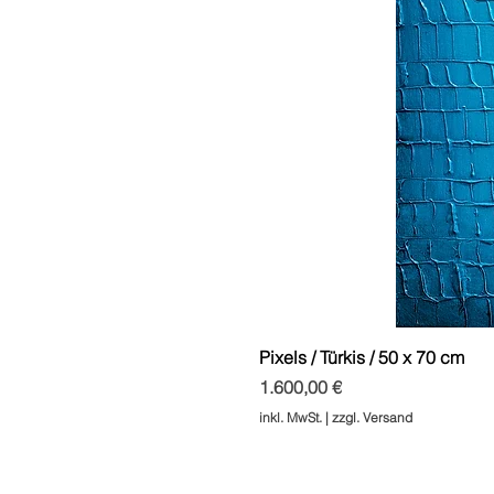
Pixels / Türkis / 50 x 70 cm
Preis
1.600,00 €
inkl. MwSt.
|
zzgl. Versand