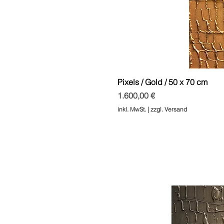
Pixels / Gold / 50 x 70 cm
Preis
1.600,00 €
inkl. MwSt.
|
zzgl. Versand