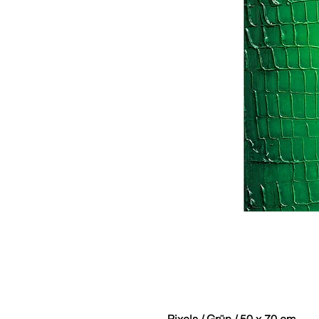
Pixels / Grün / 50 x 70 cm