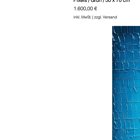
Preis
1.600,00 €
inkl. MwSt.
|
zzgl. Versand