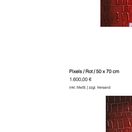
Pixels / Rot / 50 x 70 cm
Preis
1.600,00 €
inkl. MwSt.
|
zzgl. Versand