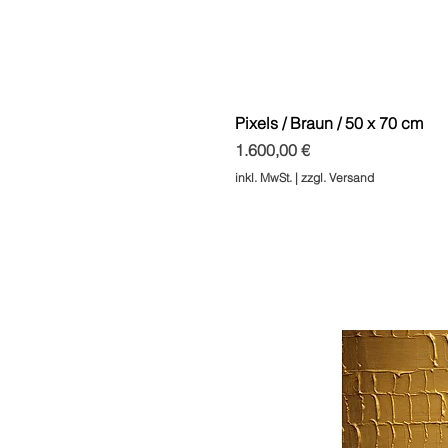
Pixels / Braun / 50 x 70 cm
Preis
1.600,00 €
inkl. MwSt.
|
zzgl. Versand