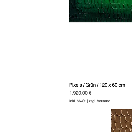
Pixels / Grün / 120 x 60 cm
Preis
1.920,00 €
inkl. MwSt.
|
zzgl. Versand