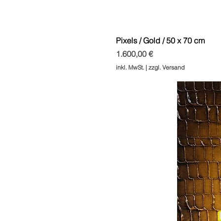
Pixels / Gold / 50 x 70 cm
Preis
1.600,00 €
inkl. MwSt.
|
zzgl. Versand