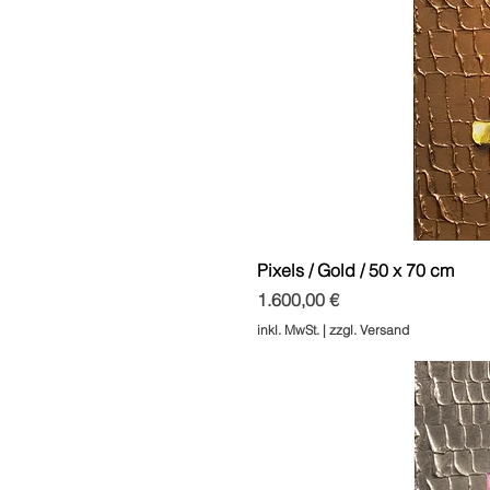
Pixels / Gold / 50 x 70 cm
Preis
1.600,00 €
inkl. MwSt.
|
zzgl. Versand