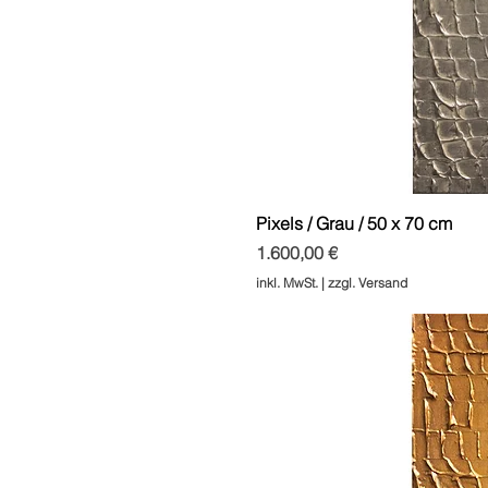
Pixels / Grau / 50 x 70 cm
Preis
1.600,00 €
inkl. MwSt.
|
zzgl. Versand