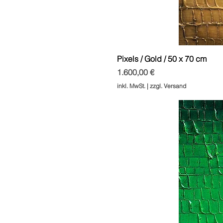
Pixels / Gold / 50 x 70 cm
Preis
1.600,00 €
inkl. MwSt.
|
zzgl. Versand