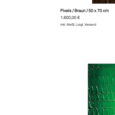
Pixels / Braun / 50 x 70 cm
Preis
1.600,00 €
inkl. MwSt.
|
zzgl. Versand