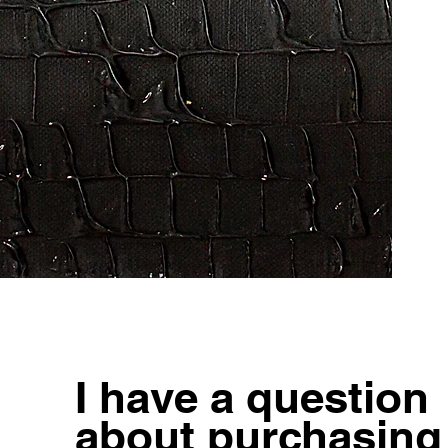
I have a question
about purchasing