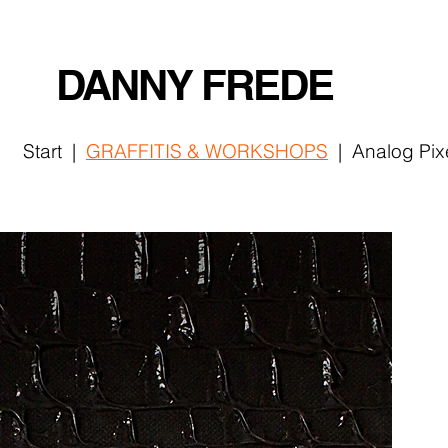
DANNY FREDE
Start
|
GRAFFITIS
& WORKSHOPS
|
Analog Pix