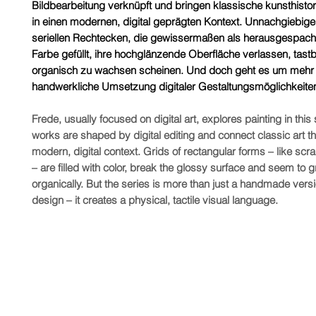
Bildbearbeitung verknüpft und bringen klassische kunsthist
in einen modernen, digital geprägten Kontext. Unnachgiebige
seriellen Rechtecken, die gewissermaßen als herausgespachte
Farbe gefüllt, ihre hochglänzende Oberfläche verlassen, tas
organisch zu wachsen scheinen. Und doch geht es um mehr 
handwerkliche Umsetzung digitaler Gestaltungsmöglichkeite
Frede, usually focused on digital art, explores painting in this 
works are shaped by digital editing and connect classic art t
modern, digital context. Grids of rectangular forms – like scr
– are filled with color, break the glossy surface and seem to 
organically. But the series is more than just a handmade versio
design – it creates a physical, tactile visual language.