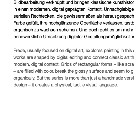
Bildbearbeitung verknüpft und bringen klassische kunsthist
in einen modernen, digital geprägten Kontext. Unnachgiebige
seriellen Rechtecken, die gewissermaßen als herausgespachte
Farbe gefüllt, ihre hochglänzende Oberfläche verlassen, tas
organisch zu wachsen scheinen. Und doch geht es um mehr 
handwerkliche Umsetzung digitaler Gestaltungsmöglichkeite
Frede, usually focused on digital art, explores painting in this 
works are shaped by digital editing and connect classic art t
modern, digital context. Grids of rectangular forms – like scr
– are filled with color, break the glossy surface and seem to 
organically. But the series is more than just a handmade versio
design – it creates a physical, tactile visual language.