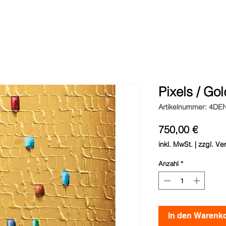
Pixels / Go
Artikelnummer: 4DE
Preis
750,00 €
inkl. MwSt.
|
zzgl. Ve
Anzahl
*
In den Warenko