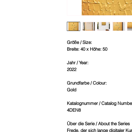
Größe / Size:
Breite: 40 x Höhe: 50
Jahr / Year:
2022
Grundfarbe / Colour:
Gold
Katalognummer / Catalog Numbe
4DEN8
Über die Serie / About the Series
Frede, der sich lange digitaler Ku