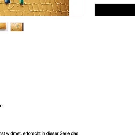
r:
nst widmet, erforscht in dieser Serie das