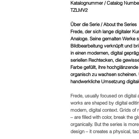
Katalognummer / Catalog Numbe
TZLMV2
Über die Serie / About the Series
Frede, der sich lange digitaler Ku
Analoge. Seine gemalten Werke si
Bildbearbeitung verknüpft und br
in einen modernen, digital geprä
seriellen Rechtecken, die gewiss
Farbe gefüllt, ihre hochglänzend
organisch zu wachsen scheinen. 
handwerkliche Umsetzung digital
Frede, usually focused on digital a
works are shaped by digital editi
modern, digital context. Grids of 
– are filled with color, break the
organically. But the series is mor
design – it creates a physical, tac