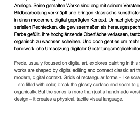
Analoge. Seine gemalten Werke sind eng mit seinem Verständn
Bildbearbeitung verknüpft und bringen klassische kunsthist
in einen modernen, digital geprägten Kontext. Unnachgiebige
seriellen Rechtecken, die gewissermaßen als herausgespachte
Farbe gefüllt, ihre hochglänzende Oberfläche verlassen, tas
organisch zu wachsen scheinen. Und doch geht es um mehr 
handwerkliche Umsetzung digitaler Gestaltungsmöglichkeite
Frede, usually focused on digital art, explores painting in this 
works are shaped by digital editing and connect classic art t
modern, digital context. Grids of rectangular forms – like scr
– are filled with color, break the glossy surface and seem to 
organically. But the series is more than just a handmade versio
design – it creates a physical, tactile visual language.