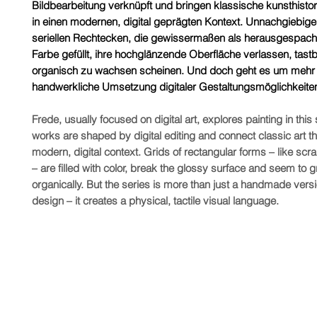
Bildbearbeitung verknüpft und bringen klassische kunsthist
in einen modernen, digital geprägten Kontext. Unnachgiebige
seriellen Rechtecken, die gewissermaßen als herausgespachte
Farbe gefüllt, ihre hochglänzende Oberfläche verlassen, tas
organisch zu wachsen scheinen. Und doch geht es um mehr 
handwerkliche Umsetzung digitaler Gestaltungsmöglichkeite
Frede, usually focused on digital art, explores painting in this 
works are shaped by digital editing and connect classic art t
modern, digital context. Grids of rectangular forms – like scr
– are filled with color, break the glossy surface and seem to 
organically. But the series is more than just a handmade versio
design – it creates a physical, tactile visual language.