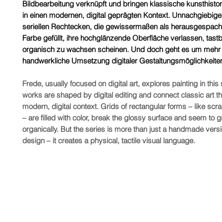
Bildbearbeitung verknüpft und bringen klassische kunsthist
in einen modernen, digital geprägten Kontext. Unnachgiebige
seriellen Rechtecken, die gewissermaßen als herausgespachte
Farbe gefüllt, ihre hochglänzende Oberfläche verlassen, tas
organisch zu wachsen scheinen. Und doch geht es um mehr 
handwerkliche Umsetzung digitaler Gestaltungsmöglichkeite
Frede, usually focused on digital art, explores painting in this 
works are shaped by digital editing and connect classic art t
modern, digital context. Grids of rectangular forms – like scr
– are filled with color, break the glossy surface and seem to 
organically. But the series is more than just a handmade versio
design – it creates a physical, tactile visual language.