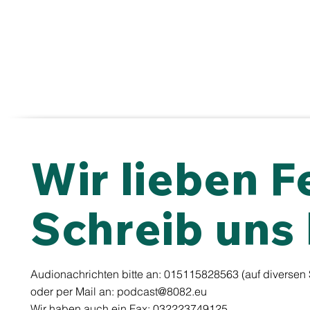
Wir lieben 
Schreib uns 
Audionachrichten bitte an: 015115828563 (auf diversen
oder per Mail an:
podcast@8082.eu
Wir haben auch ein Fax: 032223749125