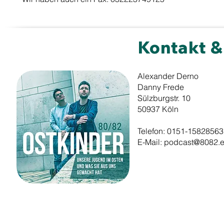
Kontakt 
Alexander Derno
Danny Frede
Sülzburgstr. 10
50937 Köln
Telefon: 0151-15828563
E-Mail: podcast@8082.