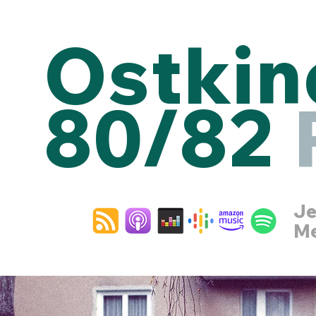
Ostkin
80/82
Je
Me