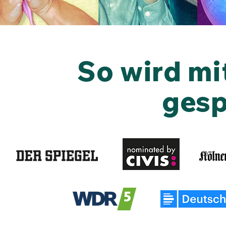
So wird mi
gesp