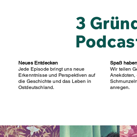
3 Grün
Podcast
Neues Entdecken
Spaß habe
Jede Episode bringt uns neue
Wir teilen 
Erkenntnisse und Perspektiven auf
Anekdoten, 
die Geschichte und das Leben in
Schmunzeln
Ostdeutschland.
anregen.