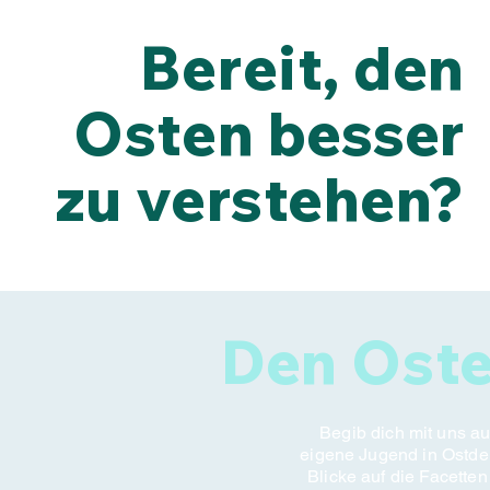
Bereit, den
Osten besser
zu verstehen?
Den Oste
Begib dich mit uns a
eigene Jugend in Ostdeu
Blicke auf die Facetten