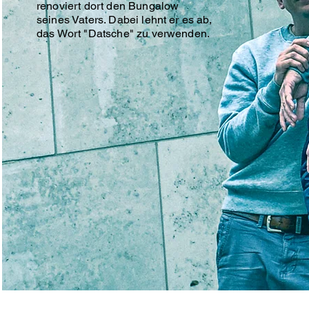
renoviert dort den Bungalow
seines Vaters. Dabei lehnt er es ab,
das Wort "Datsche" zu verwenden.