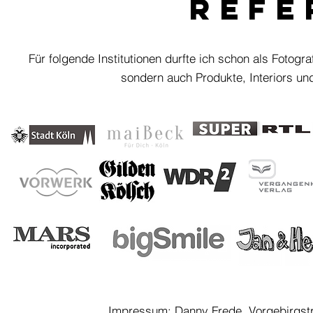
Refe
Für folgende Institutionen durfte ich schon als Fotogra
sondern auch Produkte, Interiors u
Impressum:
Danny Frede, Vorgebirgst