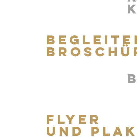
BEGLEITE
BROSCHÜ
Flyer
und Pla