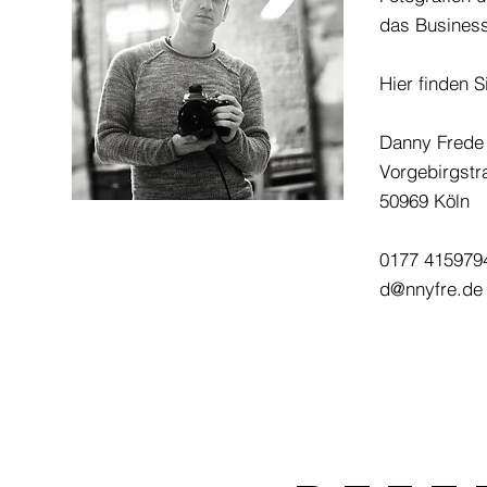
das Business
Hier finden 
Danny Frede
Vorgebirgstr
50969 Köln
0177 415979
d@nnyfre.de