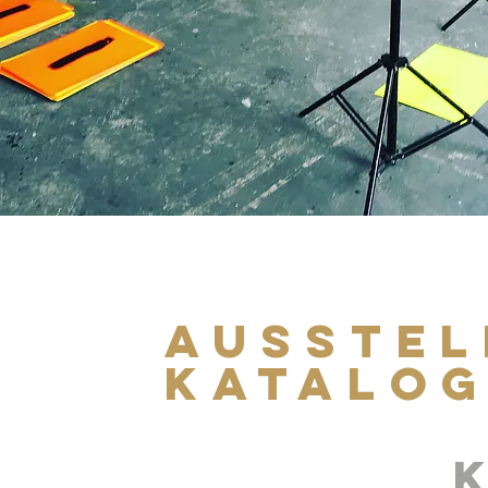
Ausstel
katalo