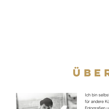
ÜBE
Ich bin selbs
für andere K
Fotografien 