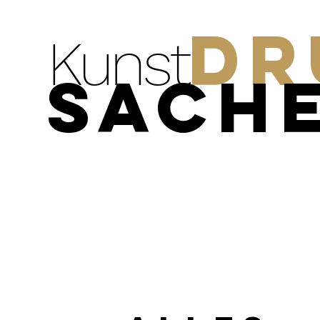
Dr
Kunst
Sach