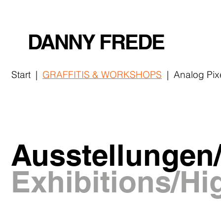
DANNY FREDE
Start
|
GRAFFITIS
& WORKSHOPS
|
Analog Pix
Ausstellungen
Exhibitions/Hi