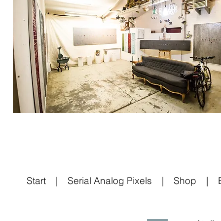
Start
|
Serial Analog Pixels
|
Shop
|