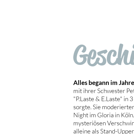
Gesch
Alles begann im Jahr
mit ihrer Schwester P
"P.Laste & E.Laste" in
sorgte. Sie moderiert
Night im Gloria in Köln
mysteriösen Verschwind
alleine als Stand-Uppe