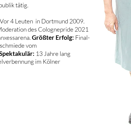
blik tätig.
Vor 4 Leuten in Dortmund 2009.
oderation des Colognepride 2021
anxessarena.
Größter Erfolg:
Final-
ntschmiede vom
Spektakulär:
13 Jahre lang
elverbennung im Kölner