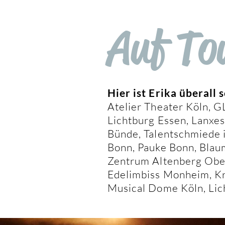
Auf To
Hier ist Erika überall
Atelier Theater Köln, 
Lichtburg Essen, Lanxe
Bünde, Talentschmiede 
Bonn, Pauke Bonn, Blau
Zentrum Altenberg Obe
Edelimbiss Monheim, Kr
Musical Dome Köln, Lic