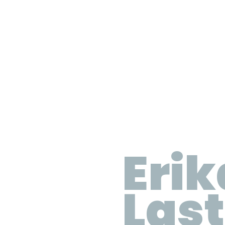
Erik
Las