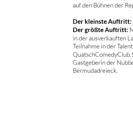
auf den Bühnen der Repu
Der kleinste Auftritt:
Der größte Auftritt:
M
in der ausverkauften L
Teilnahme in der Tale
QuatschComedyClub.
Gastgeberin der Nubb
Bermudadreieck.