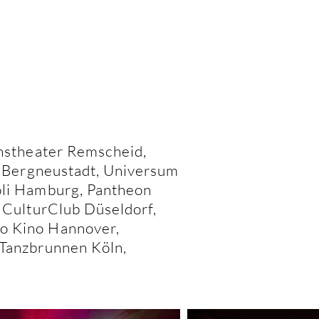
nstheater Remscheid,
e Bergneustadt, Universum
oli Hamburg, Pantheon
 CulturClub Düseldorf,
o Kino Hannover,
Tanzbrunnen Köln,