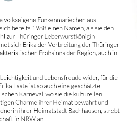
tzte volkseigene Funkenmariechen aus
sich bereits 1988 einen Namen, als sie den
ahl zur Thüringer Leberwurstkönigin
et sich Erika der Verbreitung der Thüringer
akteristischen Frohsinns der Region, auch in
e Leichtigkeit und Lebensfreude wider, für die
Erika Laste ist so auch eine geschätzte
ischen Karneval, wo sie die kulturellen
rtigen Charme ihrer Heimat bewahrt und
 Rednerin ihrer Heimatstadt Bachhausen, strebt
schaft in NRW an.