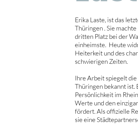
Erika Laste, ist das le
Thüringen . Sie machte 
dritten Platz bei der W
einheimste. Heute widm
Heiterkeit und des char
schwierigen Zeiten.
Ihre Arbeit spiegelt di
Thüringen bekannt ist. 
Persönlichkeit im Rhein
Werte und den einziga
fördert. Als offizielle
sie eine Städtepartner