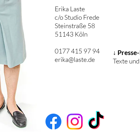
Erika Laste
c/o Studio Frede
Steinstraße 58
51143 Köln
0177 415 97 94
↓ Presse
erika@laste.de
Texte und