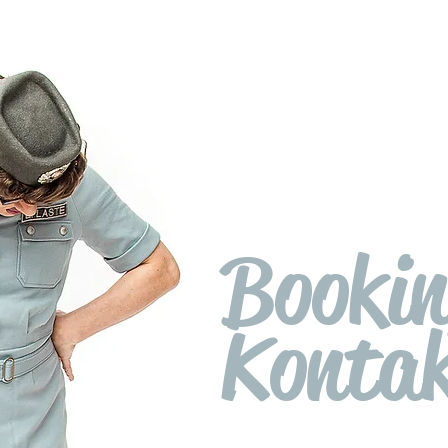
Booki
Konta