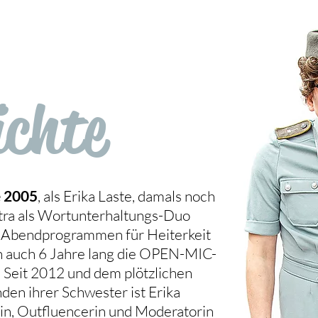
ichte
e 2005
, als Erika Laste, damals noch
etra als Wortunterhaltungs-Duo
 3 Abendprogrammen für Heiterkeit
en auch 6 Jahre lang die OPEN-MIC-
. Seit 2012 und dem plötzlichen
en ihrer Schwester ist Erika
rin, Outfluencerin und Moderatorin